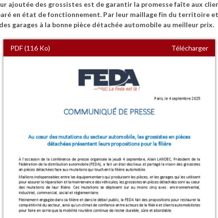
eur ajoutée des grossistes est de garantir la promesse faîte aux clien
paré en état de fonctionnement. Par leur maillage fin du territoire e
 des garages à la bonne pièce détachée automobile au meilleur prix.
PDF (116 Ko)
Télécharger