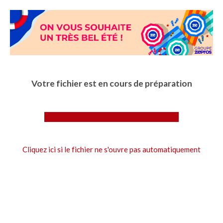
Aller
au
contenu
principal
Votre fichier est en cours de préparation
Cliquez ici si le fichier ne s'ouvre pas automatiquement