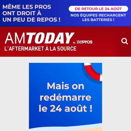
Aller
au
contenu
principal
L‘AFTERMARKET À LA SOURCE