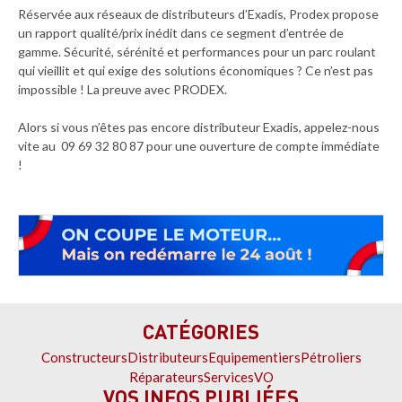
Réservée aux réseaux de distributeurs d’Exadis, Prodex propose
un rapport qualité/prix inédit dans ce segment d’entrée de
gamme. Sécurité, sérénité et performances pour un parc roulant
qui vieillit et qui exige des solutions économiques ? Ce n’est pas
impossible ! La preuve avec PRODEX.
Alors si vous n’êtes pas encore distributeur Exadis, appelez-nous
vite au 09 69 32 80 87 pour une ouverture de compte immédiate
!
CATÉGORIES
Constructeurs
Distributeurs
Equipementiers
Pétroliers
Réparateurs
Services
VO
VOS INFOS PUBLIÉES