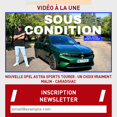
VIDÉO À LA UNE
NOUVELLE OPEL ASTRA SPORTS TOURER : UN CHOIX VRAIMENT
MALIN - CARADISIAC
INSCRIPTION
NEWSLETTER