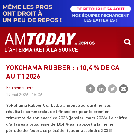
Aller
au
contenu
principal
L‘AFTERMARKET À LA SOURCE
YOKOHAMA RUBBER : +10,4 % DE CA
AU T1 2026
Equipementiers
19 mai 2026 - 15:36
Yokohama Rubber Co., Ltd. a annoncé aujourd'hui ses
résultats commerciaux et financiers pour le premier
trimestre de son exercice 2026 (janvier-mars 2026). Le chiffre
d'affaires a progressé de 10,4 % par rapport à la même
période de l'exercice précédent, pour atteindre 303,8