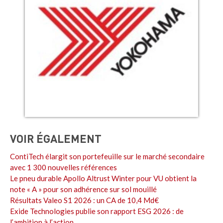
VOIR ÉGALEMENT
ContiTech élargit son portefeuille sur le marché secondaire
avec 1 300 nouvelles références
Le pneu durable Apollo Altrust Winter pour VU obtient la
note « A » pour son adhérence sur sol mouillé
Résultats Valeo S1 2026 : un CA de 10,4 Md€
Exide Technologies publie son rapport ESG 2026 : de
l’ambition à l’action