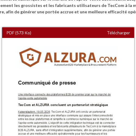
ement les grossistes et les fabricants utilisateurs de TecCom à la 
e, afin de générer une portée accrue et une meilleure efficacité opé
PDF (573 Ko)
Télécharger