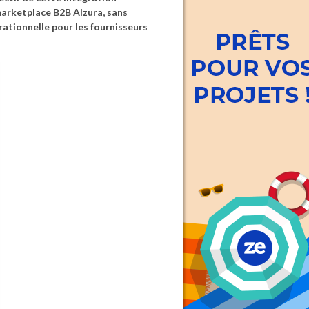
marketplace B2B Alzura, sans
rationnelle pour les fournisseurs