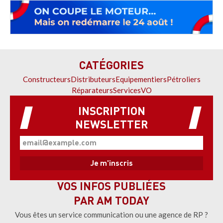
CATÉGORIES
Constructeurs
Distributeurs
Equipementiers
Pétroliers
Réparateurs
Services
VO
INSCRIPTION
NEWSLETTER
VOS INFOS PUBLIÉES
PAR AM TODAY
Vous êtes un service communication ou une agence de RP ?