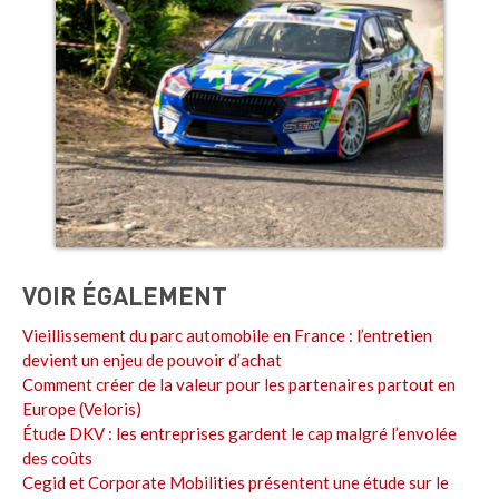
VOIR ÉGALEMENT
Vieillissement du parc automobile en France : l’entretien
devient un enjeu de pouvoir d’achat
Comment créer de la valeur pour les partenaires partout en
Europe (Veloris)
Étude DKV : les entreprises gardent le cap malgré l’envolée
des coûts
Cegid et Corporate Mobilities présentent une étude sur le