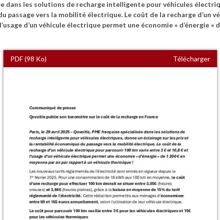
e dans les solutions de recharge intelligente pour véhicules électriq
du passage vers la mobilité électrique. Le coût de la recharge d’un v
t l’usage d’un véhicule électrique permet une économie « d’énergie » 
PDF (98 Ko)
Télécharger