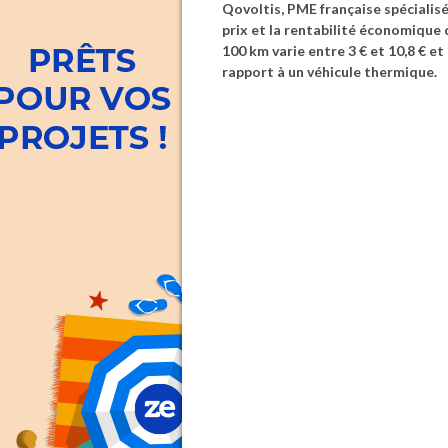
Qovoltis, PME française spécialisé
prix et la rentabilité économique 
100 km varie entre 3 € et 10,8 € e
rapport à un véhicule thermique.