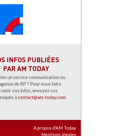
OS INFOS PUBLIÉES
PAR AM TODAY
tes un service communication ou
agence de RP ? Pour nous faire
rvenir vos infos, envoyez vos
niqués à
contact@am-today.com
A propos d'AM Today
Mentions légales