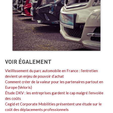
VOIR ÉGALEMENT
Vieillissement du parc automobile en France : l’entretien
devient un enjeu de pouvoir d’achat
Comment créer de la valeur pour les partenaires partout en
Europe (Veloris)
Étude DKV : les entreprises gardent le cap malgré l’envolée
des coûts
Cegid et Corporate Mobilities présentent une étude sur le
coût des déplacements professionnels