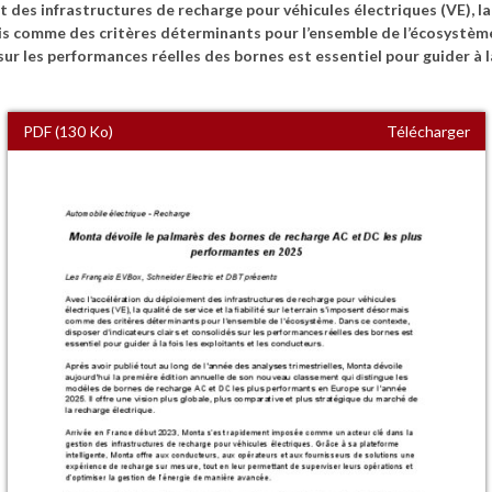
des infrastructures de recharge pour véhicules électriques (VE), la q
is comme des critères déterminants pour l’ensemble de l’écosystèm
sur les performances réelles des bornes est essentiel pour guider à la
PDF (130 Ko)
Télécharger