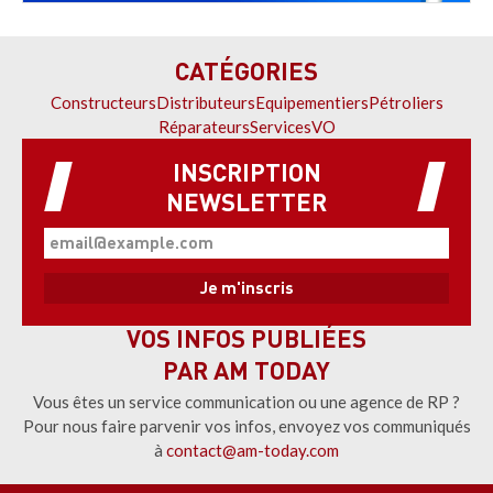
CATÉGORIES
Constructeurs
Distributeurs
Equipementiers
Pétroliers
Réparateurs
Services
VO
INSCRIPTION
NEWSLETTER
VOS INFOS PUBLIÉES
PAR AM TODAY
Vous êtes un service communication ou une agence de RP ?
Pour nous faire parvenir vos infos, envoyez vos communiqués
à
contact@am-today.com