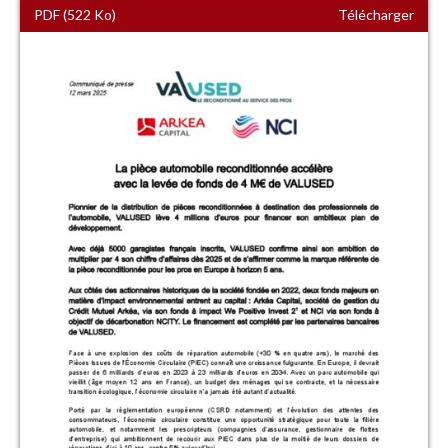
PDF (522 Ko)
Télécharger