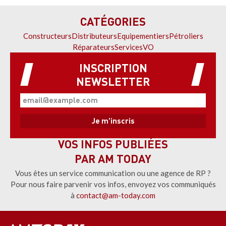
CATÉGORIES
Constructeurs
Distributeurs
Equipementiers
Pétroliers
Réparateurs
Services
VO
INSCRIPTION
NEWSLETTER
VOS INFOS PUBLIÉES
PAR AM TODAY
Vous êtes un service communication ou une agence de RP ?
Pour nous faire parvenir vos infos, envoyez vos communiqués
à
contact@am-today.com