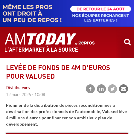
Aller
au
contenu
principal
L‘AFTERMARKET À LA SOURCE
LEVÉE DE FONDS DE 4M D'EUROS
POUR VALUSED
Distributeurs
12 mars 2025 - 10:08
Pionnier de la distribution de pièces reconditionnées à
destination des professionnels de l'automobile, Valused lève
4 millions d'euros pour financer son ambitieux plan de
développement.