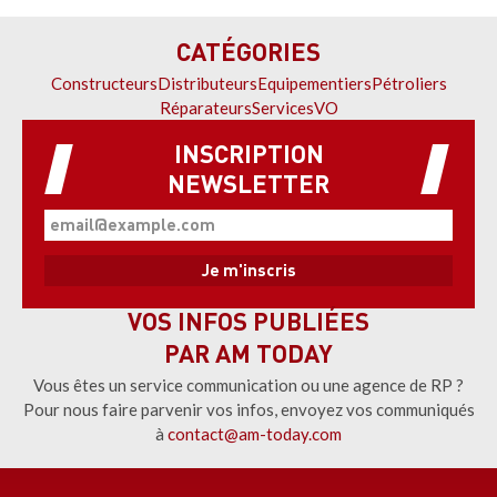
CATÉGORIES
Constructeurs
Distributeurs
Equipementiers
Pétroliers
Réparateurs
Services
VO
INSCRIPTION
NEWSLETTER
VOS INFOS PUBLIÉES
PAR AM TODAY
Vous êtes un service communication ou une agence de RP ?
Pour nous faire parvenir vos infos, envoyez vos communiqués
à
contact@am-today.com