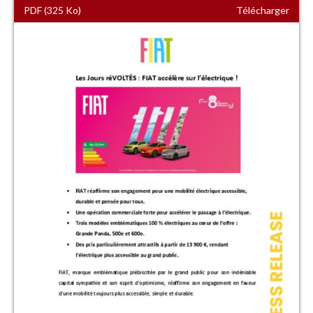
PDF (325 Ko)
Télécharger