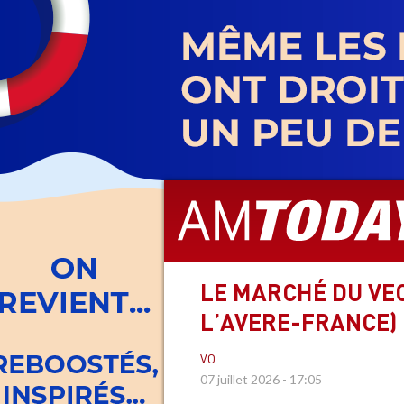
Aller
au
contenu
principal
LE MARCHÉ DU VEO
L’AVERE-FRANCE)
VO
07 juillet 2026 - 17:05