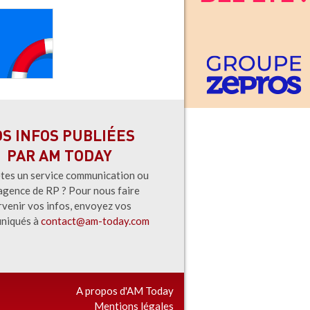
OS INFOS PUBLIÉES
PAR AM TODAY
tes un service communication ou
agence de RP ? Pour nous faire
rvenir vos infos, envoyez vos
niqués à
contact@am-today.com
A propos d'AM Today
Mentions légales