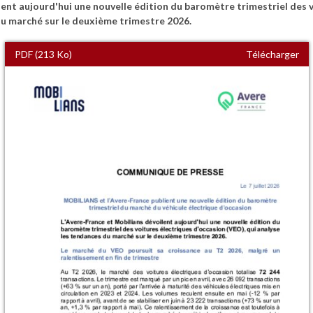
lent aujourd'hui une nouvelle édition du baromètre trimestriel des 
du marché sur le deuxième trimestre 2026.
PDF (213 Ko)
Télécharger