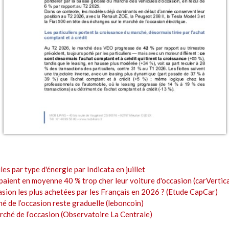
les par type d'énergie par Indicata en juillet
paient en moyenne 40 % trop cher leur voiture d'occasion (carVertica
asion les plus achetées par les Français en 2026 ? (Etude CapCar)
é de l’occasion reste graduelle (leboncoin)
rché de l’occasion (Observatoire La Centrale)