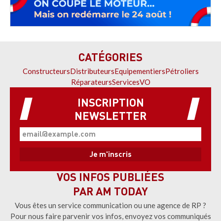
CATÉGORIES
Constructeurs
Distributeurs
Equipementiers
Pétroliers
Réparateurs
Services
VO
INSCRIPTION
NEWSLETTER
VOS INFOS PUBLIÉES
PAR AM TODAY
Vous êtes un service communication ou une agence de RP ?
Pour nous faire parvenir vos infos, envoyez vos communiqués