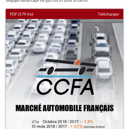
dégage davantage de gaz nocifs pour la santé.
PDF (579 Ko)
Télécharger