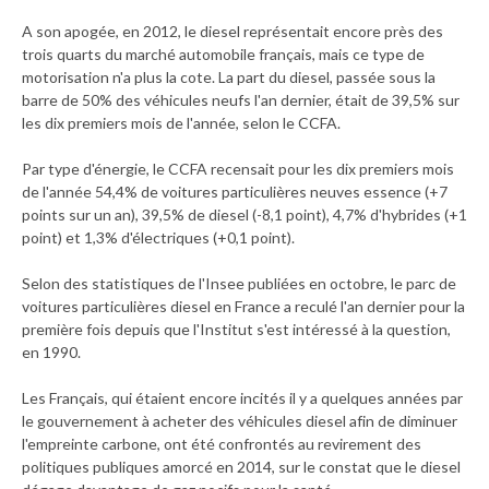
A son apogée, en 2012, le diesel représentait encore près des
trois quarts du marché automobile français, mais ce type de
motorisation n'a plus la cote. La part du diesel, passée sous la
barre de 50% des véhicules neufs l'an dernier, était de 39,5% sur
les dix premiers mois de l'année, selon le CCFA.
Par type d'énergie, le CCFA recensait pour les dix premiers mois
de l'année 54,4% de voitures particulières neuves essence (+7
points sur un an), 39,5% de diesel (-8,1 point), 4,7% d'hybrides (+1
point) et 1,3% d'électriques (+0,1 point).
Selon des statistiques de l'Insee publiées en octobre, le parc de
voitures particulières diesel en France a reculé l'an dernier pour la
première fois depuis que l'Institut s'est intéressé à la question,
en 1990.
Les Français, qui étaient encore incités il y a quelques années par
le gouvernement à acheter des véhicules diesel afin de diminuer
l'empreinte carbone, ont été confrontés au revirement des
politiques publiques amorcé en 2014, sur le constat que le diesel