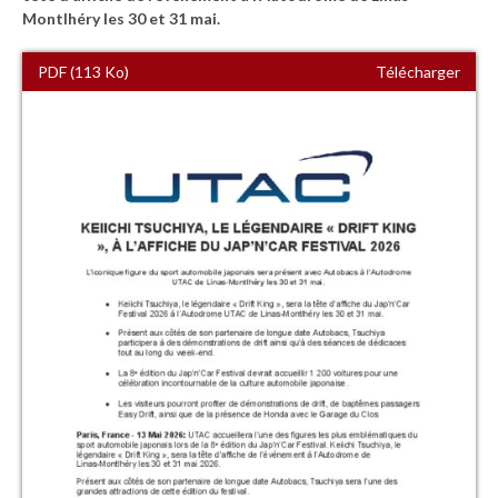
Montlhéry les 30 et 31 mai.
PDF (113 Ko)
Télécharger