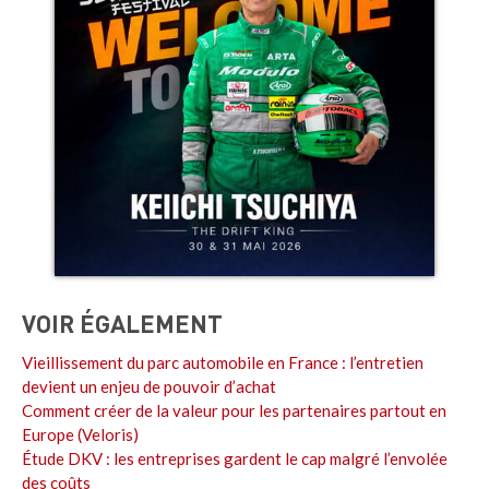
VOIR ÉGALEMENT
Vieillissement du parc automobile en France : l’entretien
devient un enjeu de pouvoir d’achat
Comment créer de la valeur pour les partenaires partout en
Europe (Veloris)
Étude DKV : les entreprises gardent le cap malgré l’envolée
des coûts