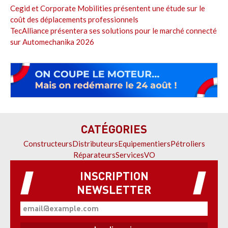
Cegid et Corporate Mobilities présentent une étude sur le
coût des déplacements professionnels
TecAlliance présentera ses solutions pour le marché connecté
sur Automechanika 2026
CATÉGORIES
Constructeurs
Distributeurs
Equipementiers
Pétroliers
Réparateurs
Services
VO
INSCRIPTION
NEWSLETTER