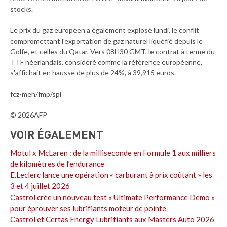
stocks.
Le prix du gaz européen a également explosé lundi, le conflit
compromettant l'exportation de gaz naturel liquéfié depuis le
Golfe, et celles du Qatar. Vers 08H30 GMT, le contrat à terme du
TTF néerlandais, considéré comme la référence européenne,
s'affichait en hausse de plus de 24%, à 39,915 euros.
fcz-meh/fmp/spi
© 2026AFP
VOIR ÉGALEMENT
Motul x McLaren : de la milliseconde en Formule 1 aux milliers
de kilomètres de l’endurance
E.Leclerc lance une opération « carburant à prix coûtant » les
3 et 4 juillet 2026
Castrol crée un nouveau test « Ultimate Performance Demo »
pour éprouver ses lubrifiants moteur de pointe
Castrol et Certas Energy Lubrifiants aux Masters Auto 2026