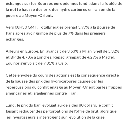
échanges sur les Bourses européennes lundi, dans la foulée de
la nette hausse des prix des hydrocarbures en raison de la
guerre au Moyen-Orient.
Vers 08H30 GMT, TotalEnergies prenait 3,97% à la Bourse de
Paris après avoir grimpé de plus de 7% dans les premiers
échanges.
Ailleurs en Europe, Eni avançait de 3,53% à Milan, Shell de 5,32%
et BP de 4,70% à Londres. Repsol grimpait de 4,29% à Madrid.
Equinor s'envolait de 7,81% à Oslo.
Cette envolée du cours des actions est la conséquence directe
de la hausse des prix des hydrocarbures causée par les
répercussions du conflit engagé au Moyen-Orient par les frappes
américaines et israéliennes contre l'Iran.
Lundi, le prix du baril évoluait au-delà des 80 dollars, le conflit
faisant redouter des perturbations de l'offre de brut, alors que
les investisseurs s'interrogent sur l'évolution de la crise.