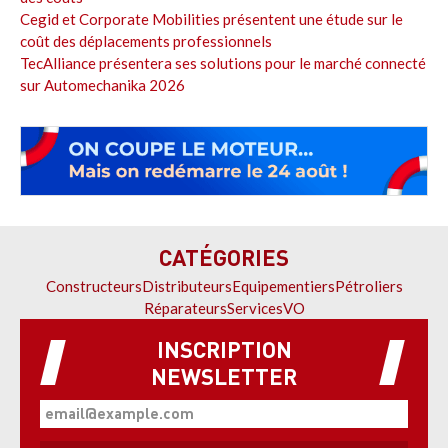
Cegid et Corporate Mobilities présentent une étude sur le
coût des déplacements professionnels
TecAlliance présentera ses solutions pour le marché connecté
sur Automechanika 2026
CATÉGORIES
Constructeurs
Distributeurs
Equipementiers
Pétroliers
Réparateurs
Services
VO
INSCRIPTION
NEWSLETTER