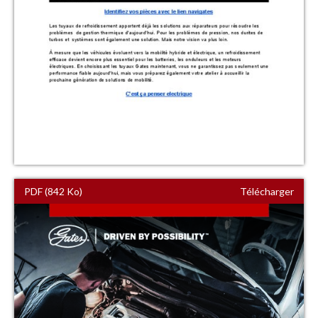
PDF (842 Ko)
Télécharger