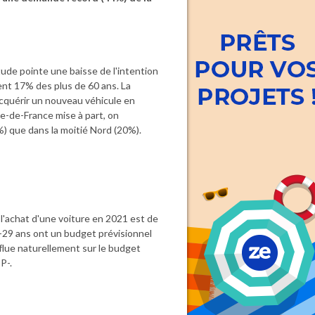
tude pointe une baisse de l'intention
ment 17% des plus de 60 ans. La
acquérir un nouveau véhicule en
e-de-France mise à part, on
) que dans la moitié Nord (20%).
l'achat d'une voiture en 2021 est de
18-29 ans ont un budget prévisionnel
nflue naturellement sur le budget
P-.