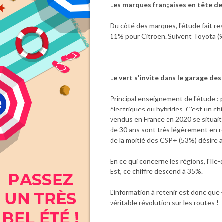
Les marques françaises en tête de
Du côté des marques, l'étude fait r
11% pour Citroën. Suivent Toyota (9
Le vert s'invite dans le garage des
Principal enseignement de l'étude :
électriques ou hybrides. C'est un ch
vendus en France en 2020 se situait
de 30 ans sont très légèrement en re
de la moitié des CSP+ (53%) désire 
En ce qui concerne les régions, l'Il
Est, ce chiffre descend à 35%.
L'information à retenir est donc qu
véritable révolution sur les routes !