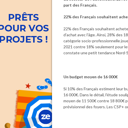
part des Français.
22% des Français souhaitent achet
22% des Français souhaitent acheter 
d'achat avec l'âge. Ainsi, 28% des 1
catégorie socio-professionnelle jou
2021 contre 18% seulement pour les 
constate une petit tendance Nord-Su
Un budget moyen de 16 000€
Si 10% des Français estiment leur b
16 000€. Dans le détail, l'étude soul
moyen de 11 500€ contre 18 800€ pour
prévisionnel des foyers. Les CSP+ 