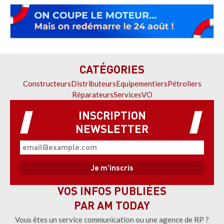
CATÉGORIES
Constructeurs
Distributeurs
Equipementiers
Pétroliers
Réparateurs
Services
VO
INSCRIPTION
NEWSLETTER
VOS INFOS PUBLIÉES
PAR AM TODAY
Vous êtes un service communication ou une agence de RP ?