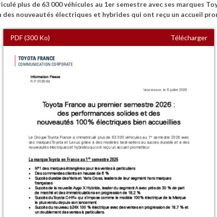
culé plus de 63 000 véhicules au 1er semestre avec ses marques To
à des nouveautés électriques et hybrides qui ont reçu un accueil pr
PDF (300 Ko)
Télécharger