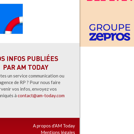
OS INFOS PUBLIÉES
PAR AM TODAY
tes un service communication ou
agence de RP ? Pour nous faire
rvenir vos infos, envoyez vos
niqués à
contact@am-today.com
A propos d'AM Today
Mentions légales