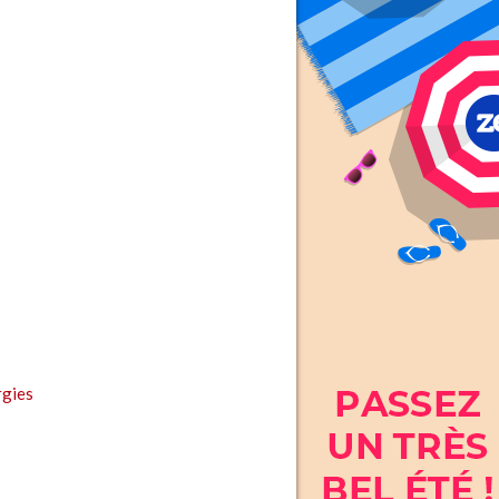
rgies