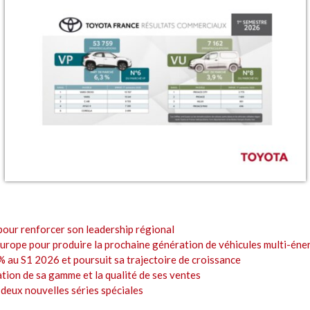
pour renforcer son leadership régional
Europe pour produire la prochaine génération de véhicules multi-éne
% au S1 2026 et poursuit sa trajectoire de croissance
ation de sa gamme et la qualité de ses ventes
deux nouvelles séries spéciales