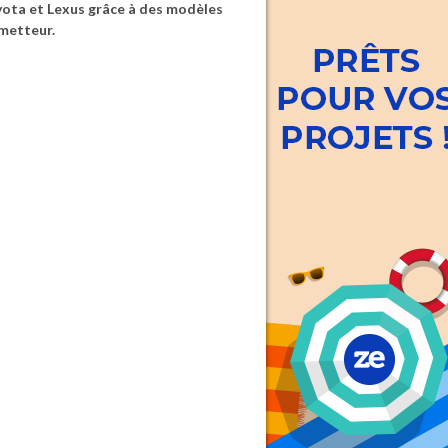
yota et Lexus grâce à des modèles
ometteur.