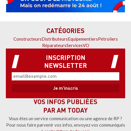
CATÉGORIES
Constructeurs
Distributeurs
Equipementiers
Pétroliers
Réparateurs
Services
VO
INSCRIPTION
NEWSLETTER
VOS INFOS PUBLIÉES
PAR AM TODAY
Vous êtes un service communication ou une agence de RP ?
Pour nous faire parvenir vos infos, envoyez vos communiqués