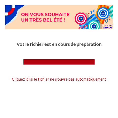
Aller
au
contenu
principal
Votre fichier est en cours de préparation
Cliquez ici si le fichier ne s'ouvre pas automatiquement